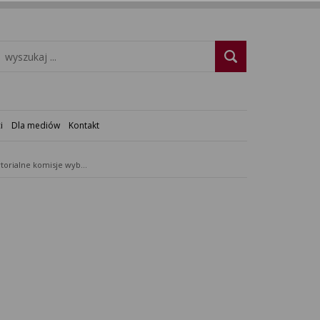
i
Dla mediów
Kontakt
Terytorialne komisje wyborcze