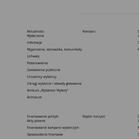
Aktualności
Komisarz
Wydarzenia
Informacje
Wyjaśnienia, stanowiska, komunikaty
Uchwały
Postanowienia
Zamówienia publiczne
Urzędnicy wyborczy
Okręgi wyborcze i obwody głosowania
Konkurs „Wybieram Wybory”
Archiwum
Finansowanie polityki
Rejestr korzyści
Akty prawne
Finansowanie kampanii wyborczych
Sprawozdania finansowe