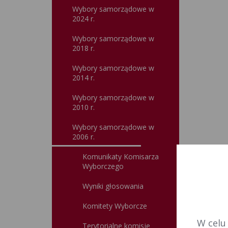
Wybory samorządowe w
2024 r.
Wybory samorządowe w
2018 r.
Wybory samorządowe w
2014 r.
Wybory samorządowe w
2010 r.
Wybory samorządowe w
2006 r.
Komunikaty Komisarza
Wyborczego
Wyniki głosowania
Komitety Wyborcze
W celu
Terytorialne komisje