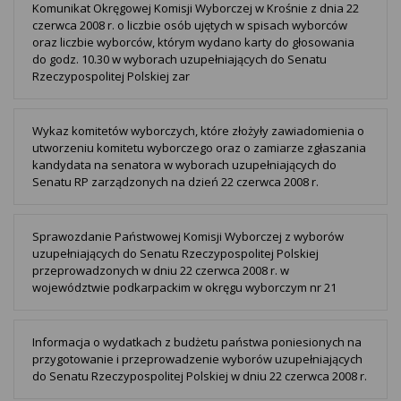
Komunikat Okręgowej Komisji Wyborczej w Krośnie z dnia 22
czerwca 2008 r. o liczbie osób ujętych w spisach wyborców
oraz liczbie wyborców, którym wydano karty do głosowania
do godz. 10.30 w wyborach uzupełniających do Senatu
Rzeczypospolitej Polskiej zar
Wykaz komitetów wyborczych, które złożyły zawiadomienia o
utworzeniu komitetu wyborczego oraz o zamiarze zgłaszania
kandydata na senatora w wyborach uzupełniających do
Senatu RP zarządzonych na dzień 22 czerwca 2008 r.
Sprawozdanie Państwowej Komisji Wyborczej z wyborów
uzupełniających do Senatu Rzeczypospolitej Polskiej
przeprowadzonych w dniu 22 czerwca 2008 r. w
województwie podkarpackim w okręgu wyborczym nr 21
Informacja o wydatkach z budżetu państwa poniesionych na
przygotowanie i przeprowadzenie wyborów uzupełniających
do Senatu Rzeczypospolitej Polskiej w dniu 22 czerwca 2008 r.