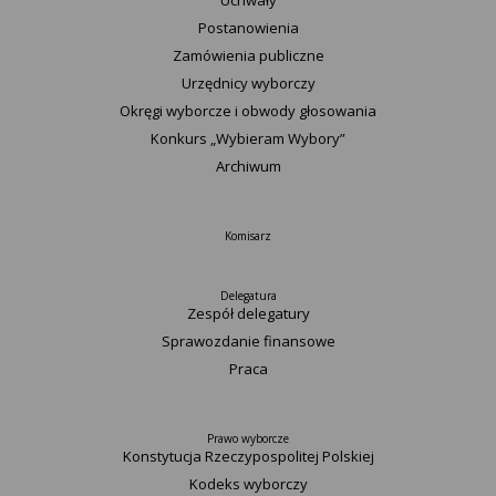
Uchwały
Postanowienia
Zamówienia publiczne
Urzędnicy wyborczy
Okręgi wyborcze i obwody głosowania
Konkurs „Wybieram Wybory”
Archiwum
Komisarz
Delegatura
Zespół delegatury
Sprawozdanie finansowe
Praca
Prawo wyborcze
Konstytucja Rzeczypospolitej Polskiej​
Kodeks wyborczy