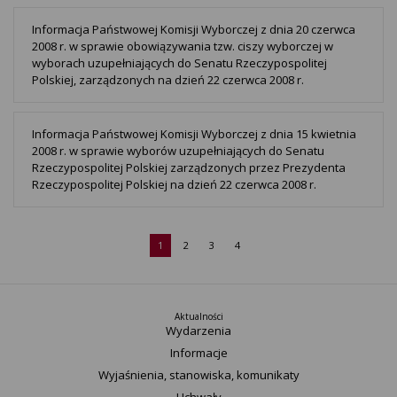
Informacja Państwowej Komisji Wyborczej z dnia 20 czerwca
2008 r. w sprawie obowiązywania tzw. ciszy wyborczej w
wyborach uzupełniających do Senatu Rzeczypospolitej
Polskiej, zarządzonych na dzień 22 czerwca 2008 r.
Informacja Państwowej Komisji Wyborczej z dnia 15 kwietnia
2008 r. w sprawie wyborów uzupełniających do Senatu
Rzeczypospolitej Polskiej zarządzonych przez Prezydenta
Rzeczypospolitej Polskiej na dzień 22 czerwca 2008 r.
1
2
3
4
Aktualności
Wydarzenia
Informacje
Wyjaśnienia, stanowiska, komunikaty