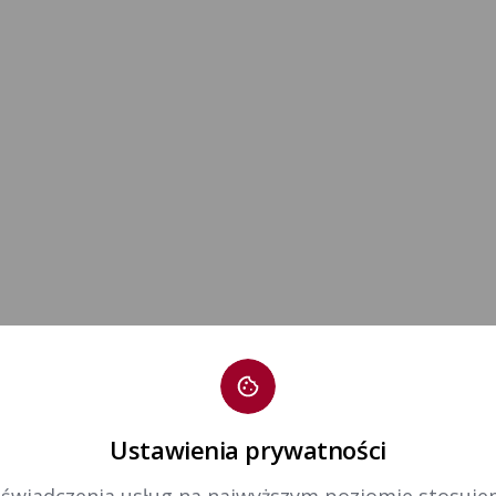
Ustawienia prywatności
 świadczenia usług na najwyższym poziomie stosujem