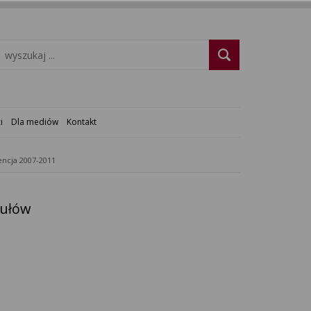
i
Dla mediów
Kontakt
ncja 2007-2011
kułów